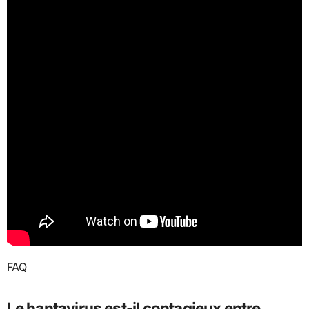
FAQ
Le hantavirus est-il contagieux entre