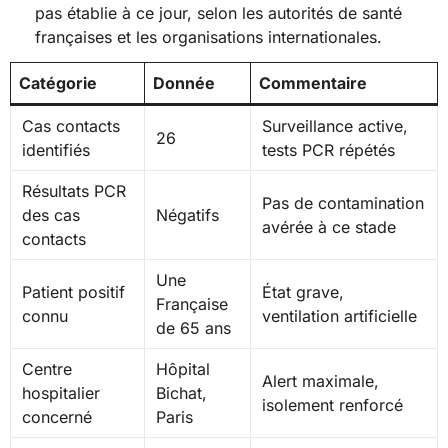
pas établie à ce jour, selon les autorités de santé
françaises et les organisations internationales.
Catégorie
Donnée
Commentaire
Cas contacts
Surveillance active,
26
identifiés
tests PCR répétés
Résultats PCR
Pas de contamination
des cas
Négatifs
avérée à ce stade
contacts
Une
Patient positif
État grave,
Française
connu
ventilation artificielle
de 65 ans
Centre
Hôpital
Alert maximale,
hospitalier
Bichat,
isolement renforcé
concerné
Paris