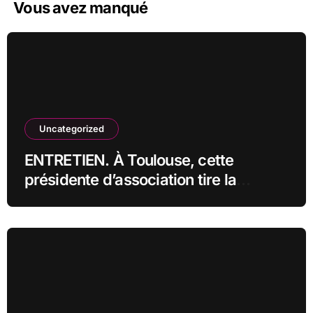
Vous avez manqué
Uncategorized
ENTRETIEN. À Toulouse, cette
présidente d’association tire la
sonnette d’alarme : « On fonce droit
vers la catastrophe »