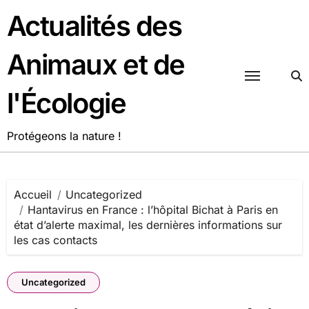
Passer
Actualités des
au
contenu
Animaux et de
l'Écologie
Protégeons la nature !
Accueil
Uncategorized
Hantavirus en France : l’hôpital Bichat à Paris en
état d’alerte maximal, les dernières informations sur
les cas contacts
Uncategorized