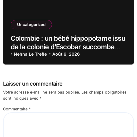
Uncategorized
Colombie : un bébé hippopotame issu
de la colonie d’Escobar succombe
malgré les efforts vétérinaires
Nehna Le Trefle
Août 6, 2026
Laisser un commentaire
Votre adresse e-mail ne sera pas publiée.
Les champs obligatoires
sont indiqués avec
*
Commentaire
*