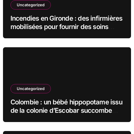
Uncategorized
Incendies en Gironde : des infirmières
mobilisées pour fournir des soins
vitaux aux animaux affectés
Uncategorized
Colombie : un bébé hippopotame issu
de la colonie d’Escobar succombe
malgré les efforts vétérinaires