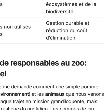
es
écosystèmes et de la
biodiversité
Gestion durable et
 non utilisés
réduction du coût
ts
d’élimination
de responsables au zoo:
el
je me demande comment une simple pomme
nvironnement
) et les
animaux
que nous venons
haque trajet en mission grandiloquente, mais
ne pratique du quotidien. Les pommes de pin,