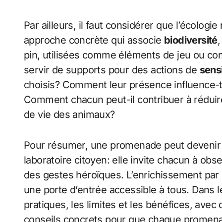
Par ailleurs, il faut considérer que l’écolog
approche concrète qui associe
biodiversité
pin, utilisées comme éléments de jeu ou c
servir de supports pour des actions de
sensi
choisis? Comment leur présence influence-
Comment chacun peut-il contribuer à réduir
de vie des animaux?
Pour résumer, une promenade peut devenir 
laboratoire citoyen: elle invite chacun à obs
des gestes héroïques. L’enrichissement par
une porte d’entrée accessible à tous. Dans l
pratiques, les limites et les bénéfices, avec 
conseils concrets pour que chaque promenade 