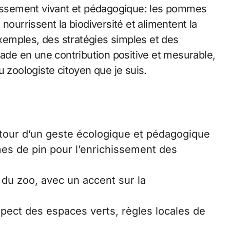
chissement vivant et pédagogique: les pommes
nourrissent la biodiversité et alimentent la
 exemples, des stratégies simples et des
lade en une contribution positive et mesurable,
u zoologiste citoyen que je suis.
utour d’un geste écologique et pédagogique
es de pin pour l’enrichissement des
s du zoo, avec un accent sur la
spect des espaces verts, règles locales de