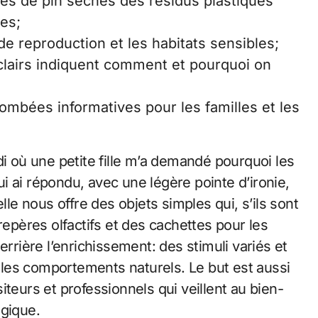
es de pin sèches des résidus plastiques
ues;
de reproduction et les habitats sensibles;
lairs indiquent comment et pourquoi on
tombées informatives pour les familles et les
di où une petite fille m’a demandé pourquoi les
 ai répondu, avec une légère pointe d’ironie,
lle nous offre des objets simples qui, s’ils sont
repères olfactifs et des cachettes pour les
errière l’enrichissement: des stimuli variés et
t les comportements naturels. Le but est aussi
teurs et professionnels qui veillent au bien-
ogique.