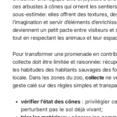
ces arbustes à cônes qui ornent les sentier
sous-estimée: elles offrent des textures, de
l’imagination et servir d’éléments d’enrichis
deviennent un petit pacte entre visiteurs et 
tout en respectant les animaux et leur espac
Pour transformer une promenade en contribut
collecte doit être limitée et raisonnée: récu
les habitudes des habitants sauvages des for
locale. Dans les zones du zoo,
collecte
ne ve
geste calé sur des règles simples et transp
vérifier l’état des cônes
: privilégier 
perturbent pas le sol déjà vivant;