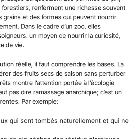
s forestiers, renferment une richesse souvent
s grains et des formes qui peuvent nourrir
sement. Dans le cadre d’un zoo, elles
soigneurs: un moyen de nourrir la curiosité,
e de vie.
ion réelle, il faut comprendre les bases. La
pérer des fruits secs de saison sans perturber
êts montre l’attention portée à l’écologie
ut pas dire ramassage anarchique; c’est un
arentes. Par exemple:
ceux qui sont tombés naturellement et qui ne