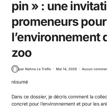
pin » : une invita
promeneurs pour 
l’environnement 
zoo
par Nehna Le Trefle
Mai 14, 2026
Aucun commen
résumé
Dans ce dossier, je décris comment la coll
concret pour l’environnement et pour les 