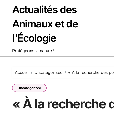
Passer
Actualités des
au
contenu
Animaux et de
l'Écologie
Protégeons la nature !
Accueil
Uncategorized
« À la recherche des po
Uncategorized
« À la recherche