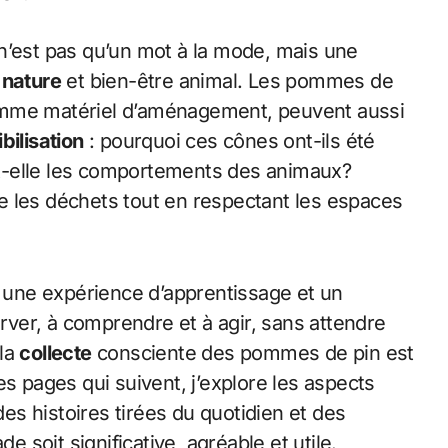
ie n’est pas qu’un mot à la mode, mais une
,
nature
et bien-être animal. Les pommes de
omme matériel d’aménagement, peuvent aussi
bilisation
: pourquoi ces cônes ont-ils été
t-elle les comportements des animaux?
e les déchets tout en respectant les espaces
une expérience d’apprentissage et un
erver, à comprendre et à agir, sans attendre
 la
collecte
consciente des pommes de pin est
es pages qui suivent, j’explore les aspects
des histoires tirées du quotidien et des
soit significative, agréable et utile.