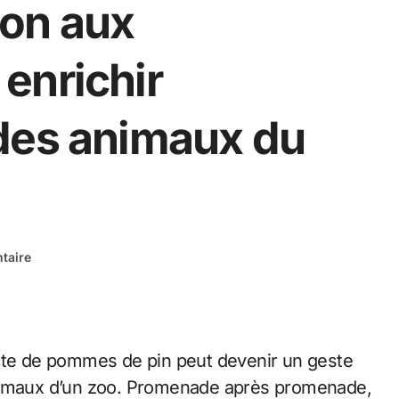
tion aux
enrichir
des animaux du
taire
ecte de pommes de pin peut devenir un geste
animaux d’un zoo. Promenade après promenade,