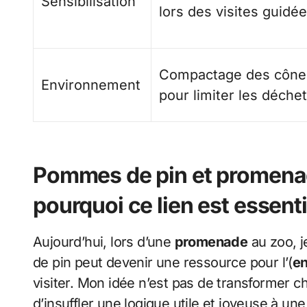
Sensibilisation
lors des visites guidé
Compactage des cônes
Environnement
pour limiter les déche
Pommes de pin et promena
pourquoi ce lien est essenti
Aujourd’hui, lors d’une
promenade
au zoo, 
de pin peut devenir une ressource pour l’(
e
visiter. Mon idée n’est pas de transformer c
d’insuffler une logique utile et joyeuse à u