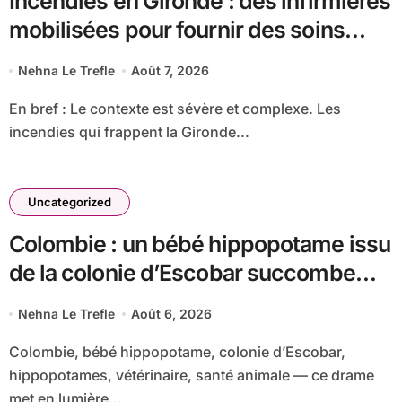
Incendies en Gironde : des infirmières
mobilisées pour fournir des soins
vitaux aux animaux affectés
Nehna Le Trefle
Août 7, 2026
En bref : Le contexte est sévère et complexe. Les
incendies qui frappent la Gironde...
Uncategorized
Colombie : un bébé hippopotame issu
de la colonie d’Escobar succombe
malgré les efforts vétérinaires
Nehna Le Trefle
Août 6, 2026
Colombie, bébé hippopotame, colonie d’Escobar,
hippopotames, vétérinaire, santé animale — ce drame
met en lumière...