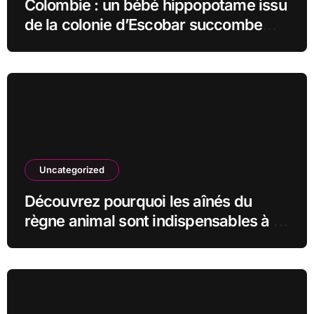
Colombie : un bébé hippopotame issu
de la colonie d’Escobar succombe
malgré les efforts vétérinaires
Uncategorized
Découvrez pourquoi les aînés du
règne animal sont indispensables à la
survie de leur communauté