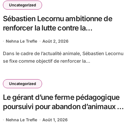
Uncategorized
Sébastien Lecornu ambitionne de
renforcer la lutte contre la
maltraitance animale avant le mois
Nehna Le Trefle
Août 2, 2026
d’octobre
Dans le cadre de l’actualité animale, Sébastien Lecornu
se fixe comme objectif de renforcer la...
Uncategorized
Le gérant d’une ferme pédagogique
poursuivi pour abandon d’animaux et
accumulation macabre de cadavres
Nehna Le Trefle
Août 1, 2026
d’ânes