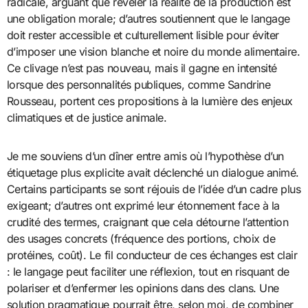
radicale, arguant que révéler la réalité de la production est
une obligation morale; d’autres soutiennent que le langage
doit rester accessible et culturellement lisible pour éviter
d’imposer une vision blanche et noire du monde alimentaire.
Ce clivage n’est pas nouveau, mais il gagne en intensité
lorsque des personnalités publiques, comme Sandrine
Rousseau, portent ces propositions à la lumière des enjeux
climatiques et de justice animale.
Je me souviens d’un dîner entre amis où l’hypothèse d’un
étiquetage plus explicite avait déclenché un dialogue animé.
Certains participants se sont réjouis de l’idée d’un cadre plus
exigeant; d’autres ont exprimé leur étonnement face à la
crudité des termes, craignant que cela détourne l’attention
des usages concrets (fréquence des portions, choix de
protéines, coût). Le fil conducteur de ces échanges est clair
: le langage peut faciliter une réflexion, tout en risquant de
polariser et d’enfermer les opinions dans des clans. Une
solution pragmatique pourrait être, selon moi, de combiner