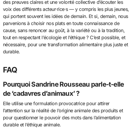
des preuves claires et une volonté collective d’écouter les
voix des différents acteur·rice·s — y compris les plus jeunes,
qui portent souvent les idées de demain. Et si, demain, nous
parvenions à choisir nos plats en toute connaissance de
cause, sans renoncer au goût, à la variété ou à la tradition,
tout en respectant l’écologie et l’éthique ? C’est possible, et
nécessaire, pour une transformation alimentaire plus juste et
durable.
FAQ
Pourquoi Sandrine Rousseau parle-t-elle
de ‘cadavres d’animaux’ ?
Elle utilise une formulation provocatrice pour attirer
l’attention sur la réalité de l’origine animale des produits et
pour questionner le pouvoir des mots dans l’alimentation
durable et l’éthique animale.