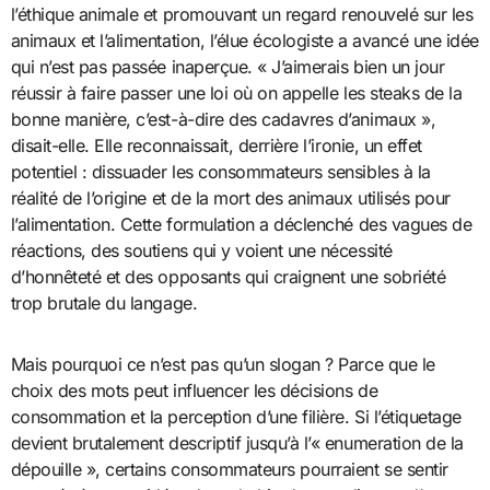
l’éthique animale et promouvant un regard renouvelé sur les
animaux et l’alimentation, l’élue écologiste a avancé une idée
qui n’est pas passée inaperçue. « J’aimerais bien un jour
réussir à faire passer une loi où on appelle les steaks de la
bonne manière, c’est-à-dire des cadavres d’animaux »,
disait-elle. Elle reconnaissait, derrière l’ironie, un effet
potentiel : dissuader les consommateurs sensibles à la
réalité de l’origine et de la mort des animaux utilisés pour
l’alimentation. Cette formulation a déclenché des vagues de
réactions, des soutiens qui y voient une nécessité
d’honnêteté et des opposants qui craignent une sobriété
trop brutale du langage.
Mais pourquoi ce n’est pas qu’un slogan ? Parce que le
choix des mots peut influencer les décisions de
consommation et la perception d’une filière. Si l’étiquetage
devient brutalement descriptif jusqu’à l’« enumeration de la
dépouille », certains consommateurs pourraient se sentir