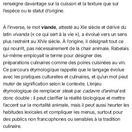
renseigne davantage sur la cuisson et la texture que sur
l’espèce ou le statut d’origine.
À l’inverse, le mot
viande
, attesté au XIe siècle et dérivé du
latin
vivanda
(« ce qui sert à la vie »), a évolué vers un sens
plus restreint au XIVe siècle. À l’origine, il désignait tout ce
qui nourrit, pas nécessairement de la chair animale. Rabelais
lui-même employait le terme pour désigner des
préparations culinaires comme des poires cuisinées au vin.
Ce parcours étymologique rappelle que le langage évolue
avec les pratiques culturelles et culinaires, et qu’un mot peut
muter de signification selon le contexte. L’enjeu
étymologique de remplacer
steak
par
cadavre d’animal
est
donc double : il peut clarifier la réalité biologique et mettre
l’accent sur la mortalité animale, mais il peut aussi heurter les
habitudes lexicales et compliquer les menus, surtout pour
des publics non francophones ou sensibles à la tradition
culinaire.