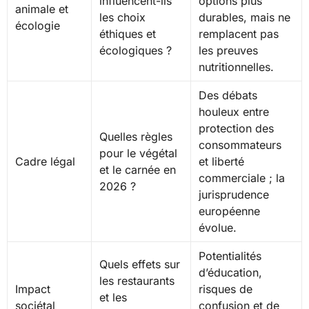
influencent-ils
options plus
animale et
les choix
durables, mais ne
écologie
éthiques et
remplacent pas
écologiques ?
les preuves
nutritionnelles.
Des débats
houleux entre
protection des
Quelles règles
consommateurs
pour le végétal
Cadre légal
et liberté
et le carnée en
commerciale ; la
2026 ?
jurisprudence
européenne
évolue.
Potentialités
Quels effets sur
d’éducation,
les restaurants
Impact
risques de
et les
sociétal
confusion et de