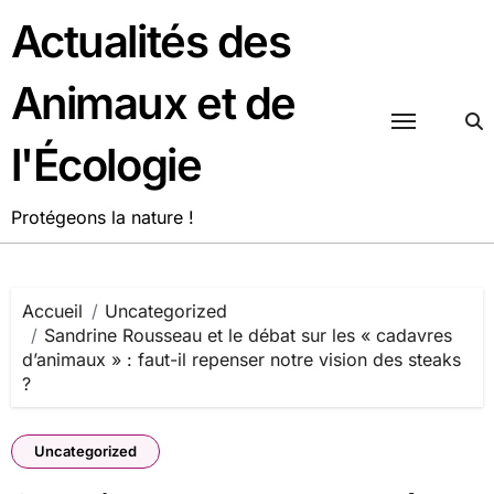
Passer
Actualités des
au
contenu
Animaux et de
l'Écologie
Protégeons la nature !
Accueil
Uncategorized
Sandrine Rousseau et le débat sur les « cadavres
d’animaux » : faut-il repenser notre vision des steaks
?
Uncategorized