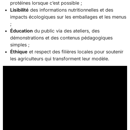
protéines lorsque c’est possible ;
Lisibilité
des informations nutritionnelles et des
impacts écologiques sur les emballages et les menus
;
Éducation
du public via des ateliers, des
démonstrations et des contenus pédagogiques
simples ;
Éthique
et respect des filières locales pour soutenir
les agriculteurs qui transforment leur modèle.