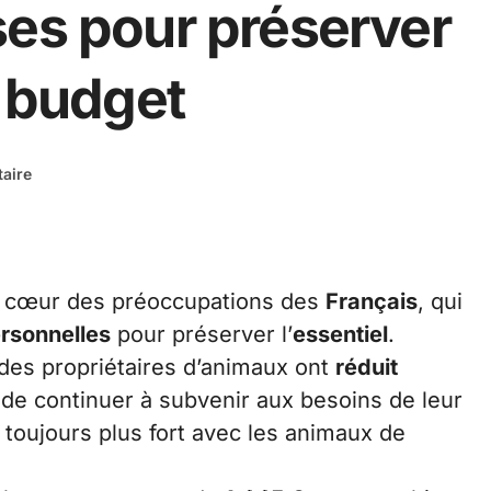
ses pour préserver
n budget
aire
u cœur des préoccupations des
Français
, qui
rsonnelles
pour préserver l’
essentiel
.
des propriétaires d’animaux ont
réduit
 de continuer à subvenir aux besoins de leur
n toujours plus fort avec les animaux de