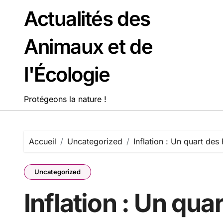
Passer
Actualités des
au
contenu
Animaux et de
l'Écologie
Protégeons la nature !
Accueil
Uncategorized
Inflation : Un quart des
Uncategorized
Inflation : Un qua