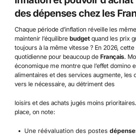
des dépenses chez les Fra
Chaque période d’inflation réveille les m
maintenir l’équilibre
budget
quand les prix g
toujours à la même vitesse ? En 2026, cette 
quotidienne pour beaucoup de
Français
. Mo
économique me montre que l’effet domino est
alimentaires et des services augmente, les
vers le nécessaire, au détriment des
loisirs et des achats jugés moins prioritair
place, on note:
Une réévaluation des postes
dépense