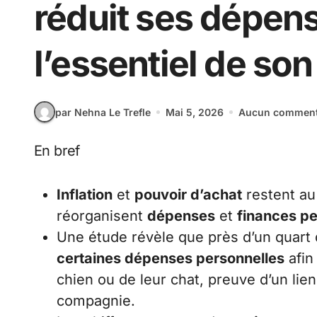
réduit ses dépen
l’essentiel de so
par Nehna Le Trefle
Mai 5, 2026
Aucun comment
En bref
Inflation
et
pouvoir d’achat
restent a
réorganisent
dépenses
et
finances pe
Une étude révèle que près d’un quart 
certaines dépenses personnelles
afin
chien ou de leur chat, preuve d’un lie
compagnie.