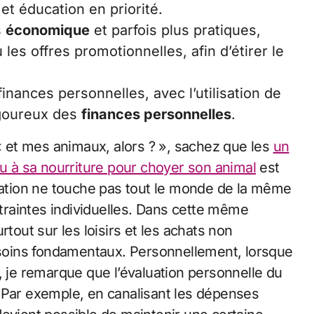
 et éducation en priorité.
s
économique
et parfois plus pratiques,
es offres promotionnelles, afin d’étirer le
inances personnelles, avec l’utilisation de
igoureux des
finances personnelles
.
 « et mes animaux, alors ? », sachez que les
un
ou à sa nourriture pour choyer son animal
est
flation ne touche pas tout le monde de la même
ntraintes individuelles. Dans cette même
tout sur les loisirs et les achats non
besoins fondamentaux. Personnellement, lorsque
, je remarque que l’évaluation personnelle du
al. Par exemple, en canalisant les dépenses