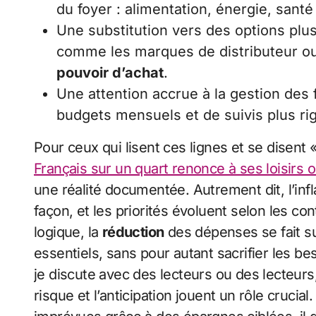
du foyer : alimentation, énergie, santé
Une substitution vers des options plu
comme les marques de distributeur ou l
pouvoir d’achat
.
Une attention accrue à la gestion des f
budgets mensuels et de suivis plus r
Pour ceux qui lisent ces lignes et se disent
Français sur un quart renonce à ses loisirs 
une réalité documentée. Autrement dit, l’in
façon, et les priorités évoluent selon les co
logique, la
réduction
des dépenses se fait sur
essentiels, sans pour autant sacrifier les 
je discute avec des lecteurs ou des lecteurs
risque et l’anticipation jouent un rôle cruci