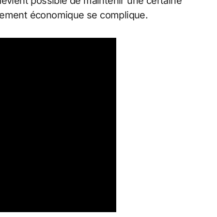
devient possible de maintenir une certaine
nement économique se complique.