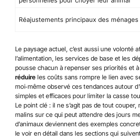
personnelles pour choyer leur animal
Réajustements principaux des ménages
Le paysage actuel, c’est aussi une volonté af
l’alimentation, les services de base et les d
pousse chacun à repenser ses priorités et 
réduire
les coûts sans rompre le lien avec s
moi‑même observé ces tendances autour d’un
simples et efficaces pour limiter la casse tout
Le point clé : il ne s’agit pas de tout couper
malins sur ce qui peut attendre des jours me
d’animaux deviennent des exemples concret
le voir en détail dans les sections qui suivent