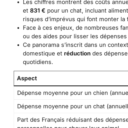
Les chiffres montrent des coûts ann
et
831 €
pour un chat, incluant aliment
risques d’imprévus qui font monter la 
Face à ces enjeux, de nombreuses fami
ou des aides pour lisser les dépenses e
Ce panorama s’inscrit dans un conte
domestique et
réduction
des dépenses 
quotidiens.
Aspect
Dépense moyenne pour un chien (annuel
Dépense moyenne pour un chat (annuell
Part des Français réduisant des dépens