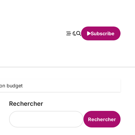
Subscribe
 son budget
Rechercher
Rechercher