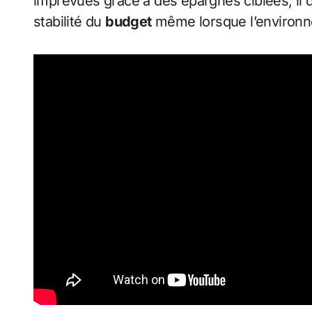
imprévues grâce à des épargnes ciblées, il 
stabilité du
budget
même lorsque l’environ