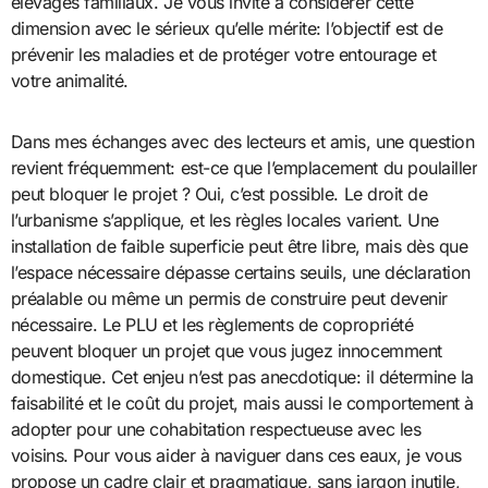
élevages familiaux. Je vous invite à considérer cette
dimension avec le sérieux qu’elle mérite: l’objectif est de
prévenir les maladies et de protéger votre entourage et
votre animalité.
Dans mes échanges avec des lecteurs et amis, une question
revient fréquemment: est-ce que l’emplacement du poulailler
peut bloquer le projet ? Oui, c’est possible. Le droit de
l’urbanisme s’applique, et les règles locales varient. Une
installation de faible superficie peut être libre, mais dès que
l’espace nécessaire dépasse certains seuils, une déclaration
préalable ou même un permis de construire peut devenir
nécessaire. Le PLU et les règlements de copropriété
peuvent bloquer un projet que vous jugez innocemment
domestique. Cet enjeu n’est pas anecdotique: il détermine la
faisabilité et le coût du projet, mais aussi le comportement à
adopter pour une cohabitation respectueuse avec les
voisins. Pour vous aider à naviguer dans ces eaux, je vous
propose un cadre clair et pragmatique, sans jargon inutile,