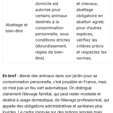
domicile est
et chevaux,
autorisé pour
abattage
certains animaux
obligatoire en
destinés à la
abattoir agréé;
Abattage et
consommation
pour d’autres
bien-être
personnelle, sous
espèces,
conditions strictes
vérifiez les
(étourdissement,
critères précis
règles de bien-
et respectez les
être).
normes.
En bref
: élever des animaux dans son jardin pour sa
consommation personnelle, c’est possible en France, mais
ce n’est pas un feu vert automatique. On distingue
clairement l’élevage familial, qui peut rester modeste et
destiné à usage domestique, de l’élevage professionnel, qui
appelle des obligations administratives et sanitaires plus
lourdes. Le cadre s’appuie sur des notions simples mais