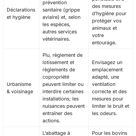
prévention
des mesures
Déclarations
sanitaire (grippe
d’hygiène pour
et hygiène
aviaire) et, selon
protéger vos
les espèces,
animaux et
autres services
votre
vétérinaires.
entourage.
Plu, règlement de
lotissement et
Envisagez un
règlements de
emplacement
copropriété
adapté, une
Urbanisme
peuvent limiter ou
ventilation
& voisinage
interdire certaines
correcte et des
installations; les
mesures pour
nuisances peuvent
limiter le bruit et
entraîner des
les odeurs.
actions.
L’abattage à
Pour les bovins