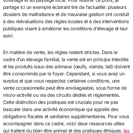
voisinage et au paysage local. Pour illustrer ce point, je
partage ici un exemple éclairant tiré de l’actualité: plusieurs
dossiers de maltraitance et de mauvaise gestion ont conduit
à des réévaluations des règles locales et à des interventions
publiques visant à améliorer les conditions d’élevage et leur
suivi.
En matière de vente, les règles restent strictes. Dans le
cadre d’un élevage familial, la vente est en principe interdite
et les produits issus des animaux (œufs, viande, lait) doivent
être consommés par le foyer. Cependant, si vous avez un
surplus et que vous respectez certaines conditions, une
vente occasionnelle peut être envisageable, sous forme de
micro-activité ou via des circuits dédiés et réglementés.
Cette distinction des pratiques est cruciale pour ne pas
basculer dans une activité économique qui appelle des
obligations fiscales et sanitaires supplémentaires. Pour vous
accompagner dans ce cadre, voici deux ressources utiles
qui traitent du bien-être animal et des pratiques éthiques:
les