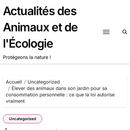
Passer
Actualités des
au
contenu
Animaux et de
l'Écologie
Protégeons la nature !
Accueil
Uncategorized
Élever des animaux dans son jardin pour sa
consommation personnelle : ce que la loi autorise
vraiment
Uncategorized