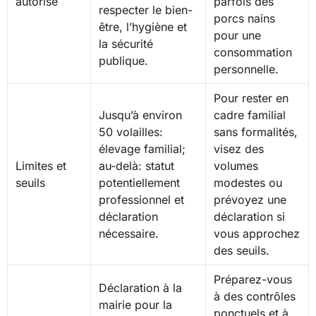
autorisé
parfois des
respecter le bien-
porcs nains
être, l’hygiène et
pour une
la sécurité
consommation
publique.
personnelle.
Pour rester en
Jusqu’à environ
cadre familial
50 volailles:
sans formalités,
élevage familial;
visez des
Limites et
au-delà: statut
volumes
seuils
potentiellement
modestes ou
professionnel et
prévoyez une
déclaration
déclaration si
nécessaire.
vous approchez
des seuils.
Préparez-vous
Déclaration à la
à des contrôles
mairie pour la
ponctuels et à