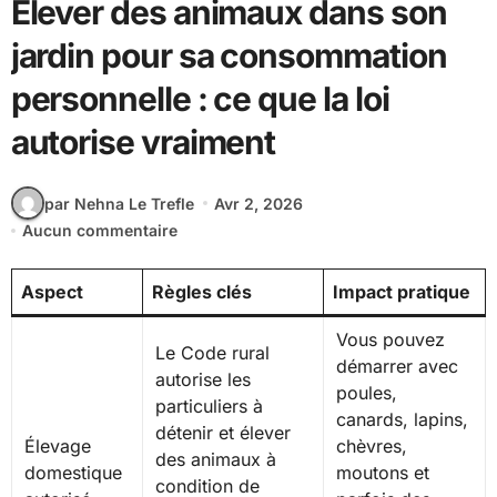
Élever des animaux dans son
jardin pour sa consommation
personnelle : ce que la loi
autorise vraiment
par Nehna Le Trefle
Avr 2, 2026
Aucun commentaire
Aspect
Règles clés
Impact pratique
Vous pouvez
Le Code rural
démarrer avec
autorise les
poules,
particuliers à
canards, lapins,
détenir et élever
Élevage
chèvres,
des animaux à
domestique
moutons et
condition de