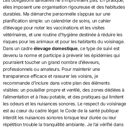
Les obligations sanitaires ne s’improvisent pas. En pratique,
elles imposent une organisation rigoureuse et des habitudes
durables. Ma démarche personnelle s’appuie sur une
planification simple: un calendrier de soins, un cahier
d’élevage pour noter les vaccinations et les visites
vétérinaires, et une routine d’hygiène destinée à réduire les
risques pour les animaux et pour les habitants du voisinage.
Dans un cadre
élevage domestique
, ce type de suivi est
devenu la norme et participe à prévenir les épidémies qui
pourraient toucher un grand nombre d’éleveurs,
professionnels ou amateurs. Pour maintenir une
transparence efficace et rassurer les voisins, je
recommande d’inclure dans votre plan des éléments
visibles: un poulailler propre et ventilé, des zones dédiées à
l’alimentation et à l’eau potable, et des pratiques qui limitent
les odeurs et les nuisances sonores. Le respect du voisinage
est au cœur du cadre légal: le Code de la santé publique
interdit les nuisances sonores lorsque leur durée ou leur
répétition trouble la tranquillité ambiante. Je l’ai vérifié dans