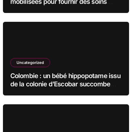
mobilisées pour fournir des soins
vitaux aux animaux affectés
Uncategorized
Colombie : un bébé hippopotame issu
de la colonie d’Escobar succombe
malgré les efforts vétérinaires