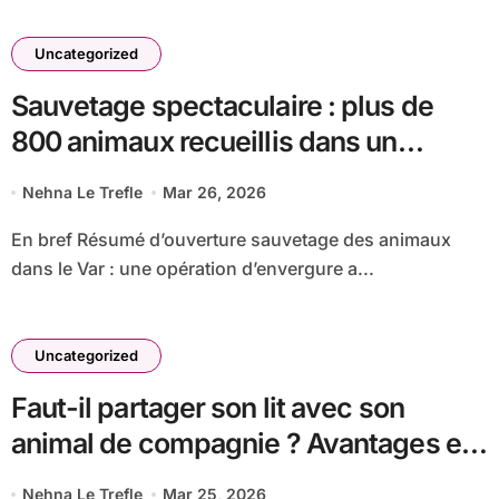
Uncategorized
Sauvetage spectaculaire : plus de
800 animaux recueillis dans un
élevage clandestin insalubre du Var
Nehna Le Trefle
Mar 26, 2026
En bref Résumé d’ouverture sauvetage des animaux
dans le Var : une opération d’envergure a...
Uncategorized
Faut-il partager son lit avec son
animal de compagnie ? Avantages et
précautions à connaître
Nehna Le Trefle
Mar 25, 2026