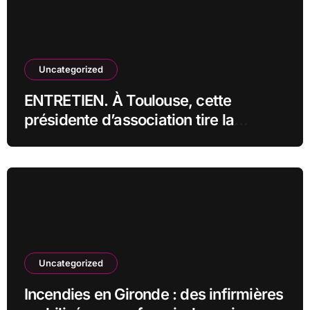
Uncategorized
ENTRETIEN. À Toulouse, cette
présidente d’association tire la
sonnette d’alarme : « On fonce droit
vers la catastrophe »
Uncategorized
Incendies en Gironde : des infirmières