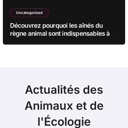
Uncategorized
Découvrez pourquoi les aînés du
règne animal sont indispensables à la
survie de leur communauté
Actualités des
Animaux et de
l'Écologie