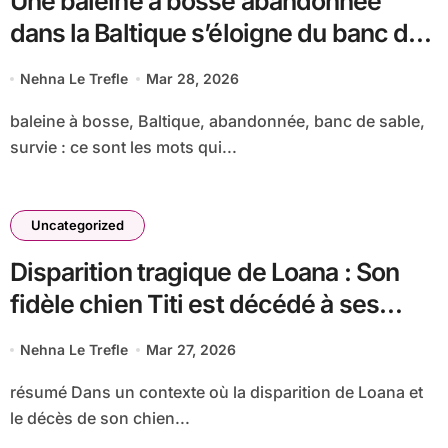
Une baleine à bosse abandonnée
dans la Baltique s’éloigne du banc de
sable, mais sa survie reste incertaine
Nehna Le Trefle
Mar 28, 2026
baleine à bosse, Baltique, abandonnée, banc de sable,
survie : ce sont les mots qui...
Uncategorized
Disparition tragique de Loana : Son
fidèle chien Titi est décédé à ses
côtés, partageant ses derniers
Nehna Le Trefle
Mar 27, 2026
instants
résumé Dans un contexte où la disparition de Loana et
le décès de son chien...